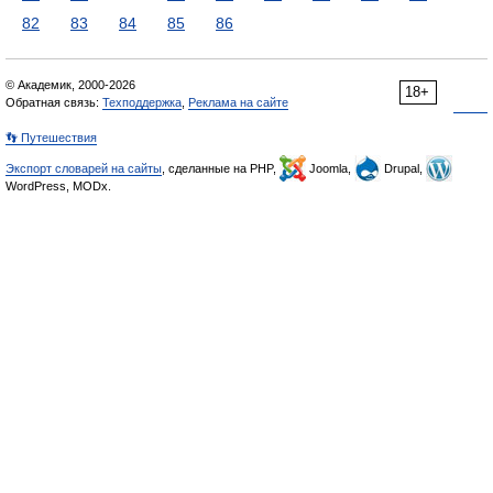
82
83
84
85
86
© Академик, 2000-2026
18+
Обратная связь:
Техподдержка
,
Реклама на сайте
👣 Путешествия
Экспорт словарей на сайты
, сделанные на PHP,
Joomla,
Drupal,
WordPress, MODx.