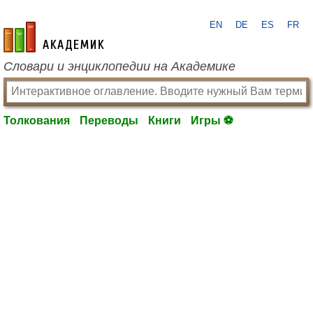
EN
DE
ES
FR
academic.ru
Словари и энциклопедии на Академике
Толкования
Переводы
Книги
Игры ⚽